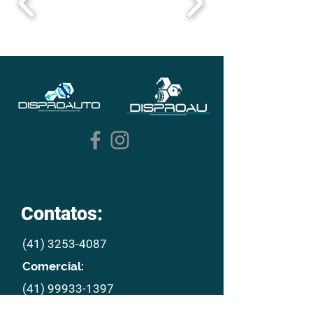
Contatos:
(41) 3253-4087
Comercial:
(41) 99933-1397
E mail: