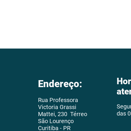
Hor
Endereço:
ate
Rua Professora
Segu
Victoria Grassi
das 0
Mattei, 230 Térreo
São Lourenço
Curitiba - PR