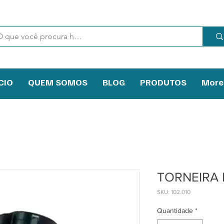
CIO
QUEM SOMOS
BLOG
PRODUTOS
More
TORNEIRA 
SKU: 102.010
Quantidade
*