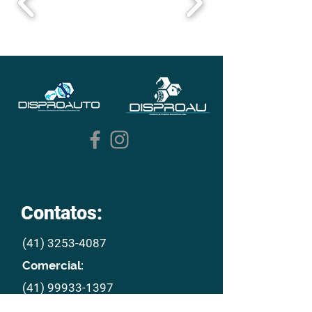
Contatos:
(41) 3253-4087
Comercial:
(41) 99933-1397
E mail: