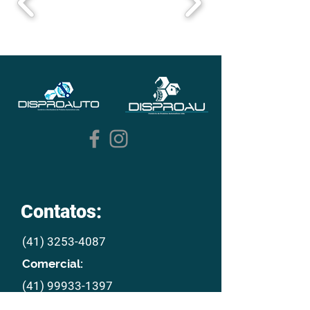
Contatos:
(41) 3253-4087
Comercial:
(41) 99933-1397
E mail: