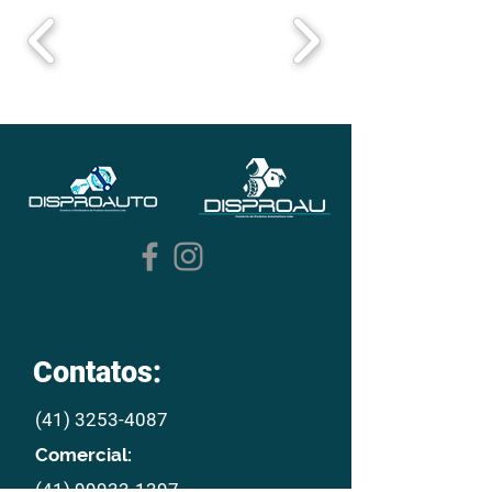
Contatos:
(41) 3253-4087
Comercial:
(41) 99933-1397