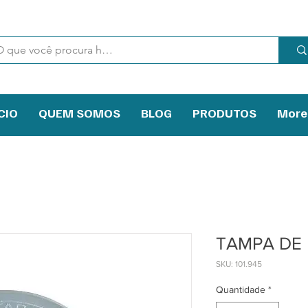
CIO
QUEM SOMOS
BLOG
PRODUTOS
More
TAMPA DE 
SKU: 101.945
Quantidade
*