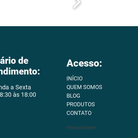
ário de
Acesso:
ndimento:
INÍCIO
nda a Sexta
QUEM SOMOS
8:30 às 18:00
BLOG
PRODUTOS
CONTATO
Política de Privacidade