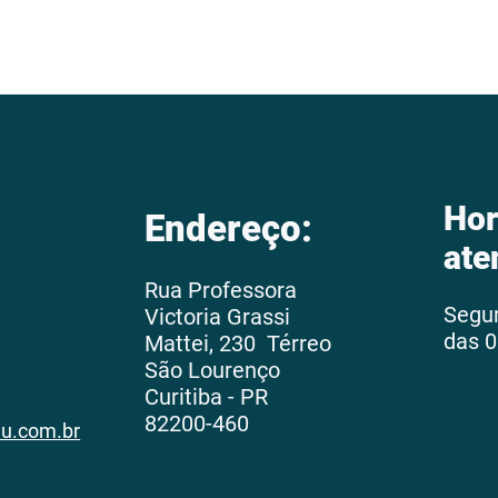
Hor
Endereço:
ate
Rua Professora
Segu
Victoria Grassi
das 0
Mattei, 230 Térreo
São Lourenço
Curitiba - PR
82200-460
au.com.br