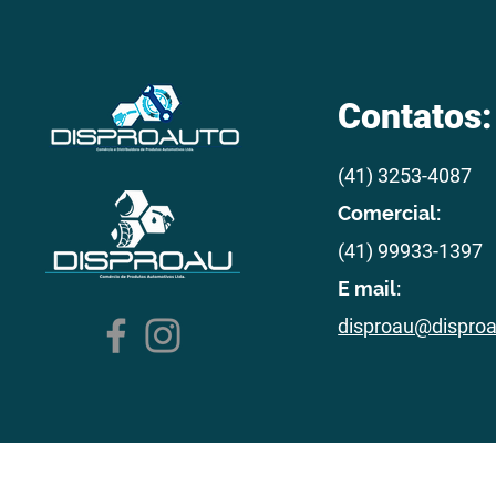
Contatos:
(41) 3253-4087
Comercial:
(41) 99933-1397
E mail:
disproau@dispro