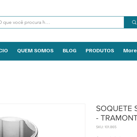
CIO
QUEM SOMOS
BLOG
PRODUTOS
More
SOQUETE S
- TRAMONT
SKU: 101.865