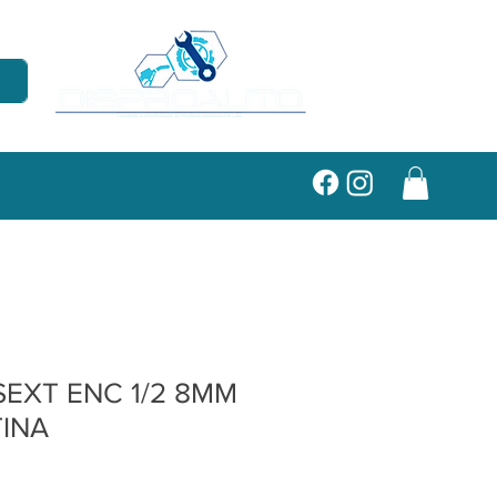
EXT ENC 1/2 8MM
INA