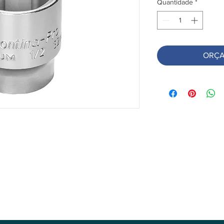
Quantidade
*
ORÇA