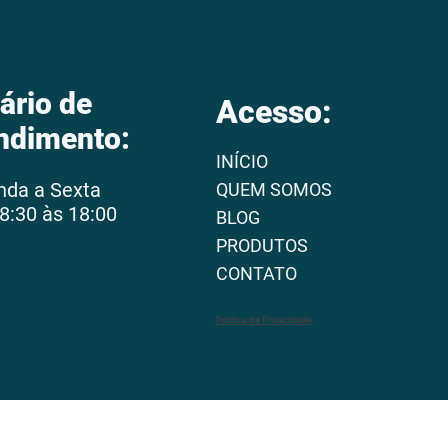
ário de
Acesso:
ndimento:
INÍCIO
nda a Sexta
QUEM SOMOS
8:30 às 18:00
BLOG
PRODUTOS
CONTATO
Política de Privacidade