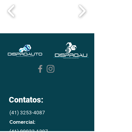
Contatos:
(41) 3253-4087
Comercial:
(41) 99933-1397