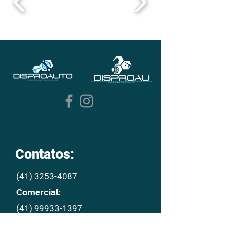
Contatos:
(41) 3253-4087
Comercial:
(41) 99933-1397
E mail: