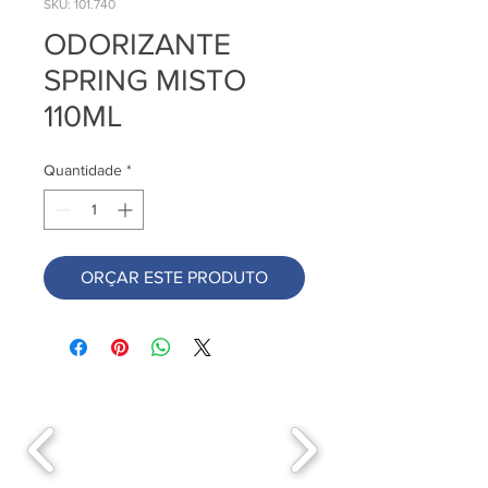
SKU: 101.740
ODORIZANTE
SPRING MISTO
110ML
Quantidade
*
ORÇAR ESTE PRODUTO