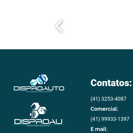
Contatos:
(41) 3253-4087
Comercial:
(41) 99933-1397
E mail: