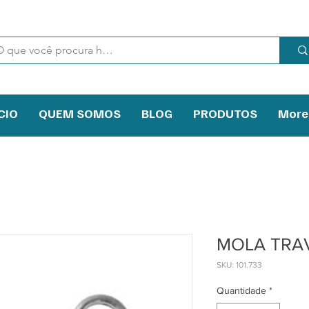
CIO
QUEM SOMOS
BLOG
PRODUTOS
More
MOLA TRA
SKU: 101.733
Quantidade
*