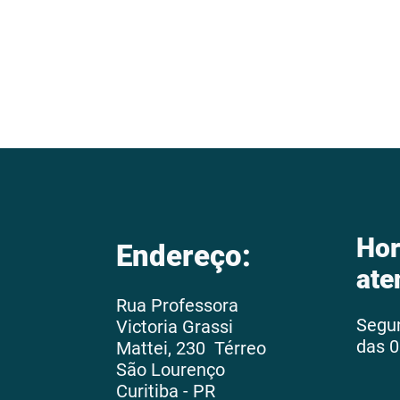
Hor
Endereço:
ate
Rua Professora
Segu
Victoria Grassi
das 0
Mattei, 230 Térreo
São Lourenço
Curitiba - PR