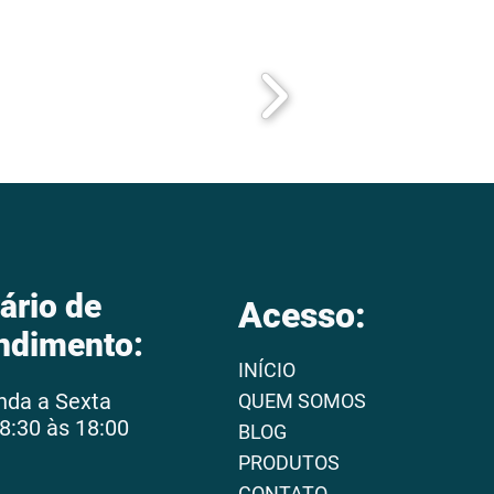
ário de
Acesso:
ndimento:
INÍCIO
nda a Sexta
QUEM SOMOS
8:30 às 18:00
BLOG
PRODUTOS
CONTATO