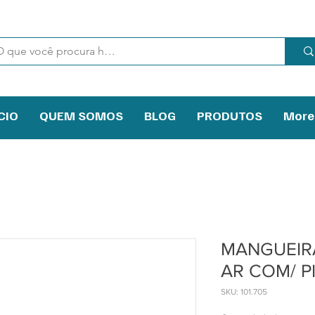
CIO
QUEM SOMOS
BLOG
PRODUTOS
More
MANGUEIRA
AR COM/ P
SKU: 101.705