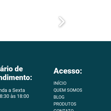
ário de
Acesso:
ndimento:
INÍCIO
nda a Sexta
QUEM SOMOS
8:30 às 18:00
BLOG
PRODUTOS
CONTATO