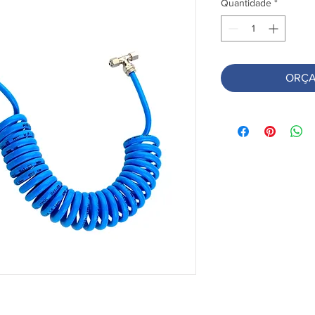
Quantidade
*
ORÇA