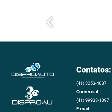
Contatos:
(41) 3253-4087
Comercial:
(41) 99933-1397
E mail: