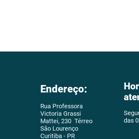
Hor
Endereço:
ate
Rua Professora
Segu
Victoria Grassi
das 0
Mattei, 230 Térreo
São Lourenço
Curitiba - PR