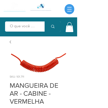
SKU: 101.711
MANGUEIRA DE
AR - CABINE -
VERMELHA