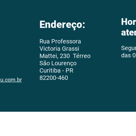
Hor
Endereço:
ate
Rua Professora
Segu
Victoria Grassi
das 0
Mattei, 230 Térreo
São Lourenço
Curitiba - PR
82200-460
au.com.br