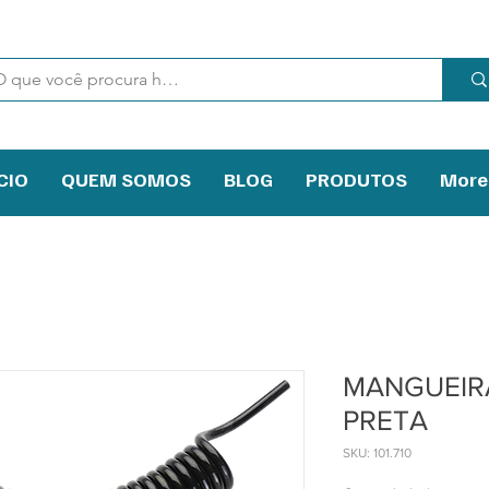
CIO
QUEM SOMOS
BLOG
PRODUTOS
More
MANGUEIRA
PRETA
SKU: 101.710