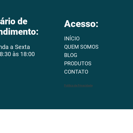
ário de
Acesso:
ndimento:
INÍCIO
nda a Sexta
QUEM SOMOS
8:30 às 18:00
BLOG
PRODUTOS
CONTATO
Política de Privacidade