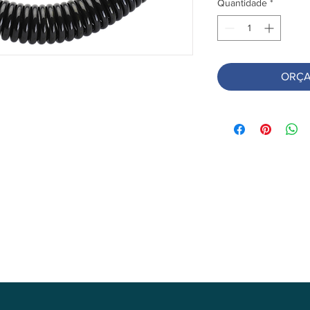
Quantidade
*
ORÇA