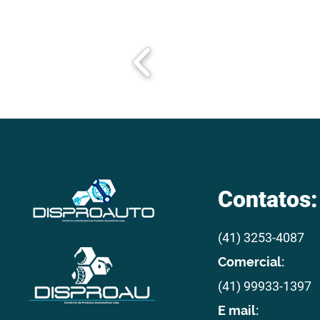
Contatos:
(41) 3253-4087
Comercial:
(41) 99933-1397
E mail: