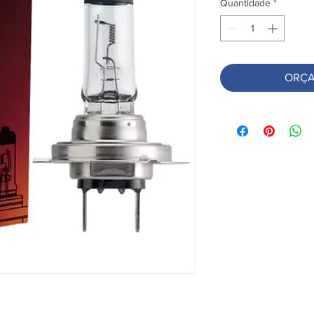
Quantidade
*
ORÇA