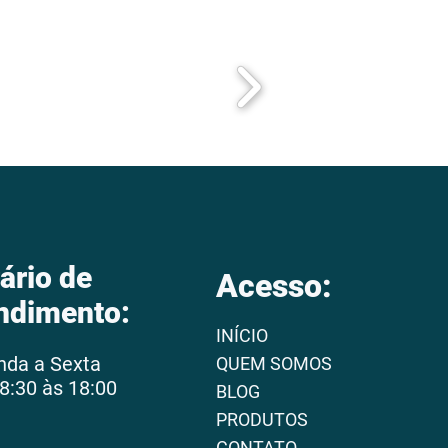
ário de
Acesso:
ndimento:
INÍCIO
nda a Sexta
QUEM SOMOS
8:30 às 18:00
BLOG
PRODUTOS
CONTATO