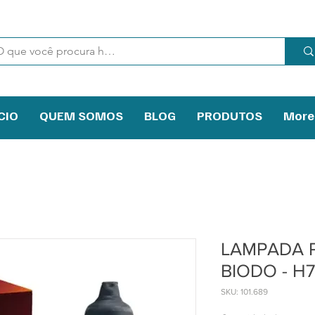
CIO
QUEM SOMOS
BLOG
PRODUTOS
More
LAMPADA P
BIODO - H
SKU: 101.689