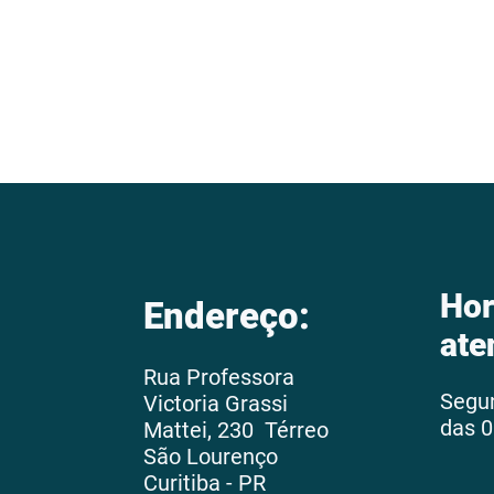
Hor
Endereço:
ate
Rua Professora
Segu
Victoria Grassi
das 0
Mattei, 230 Térreo
São Lourenço
Curitiba - PR