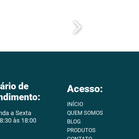
ário de
Acesso:
ndimento:
INÍCIO
nda a Sexta
QUEM SOMOS
8:30 às 18:00
BLOG
PRODUTOS
CONTATO