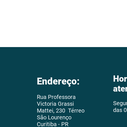
Hor
Endereço:
ate
Rua Professora
Segu
Victoria Grassi
das 0
Mattei, 230 Térreo
São Lourenço
Curitiba - PR