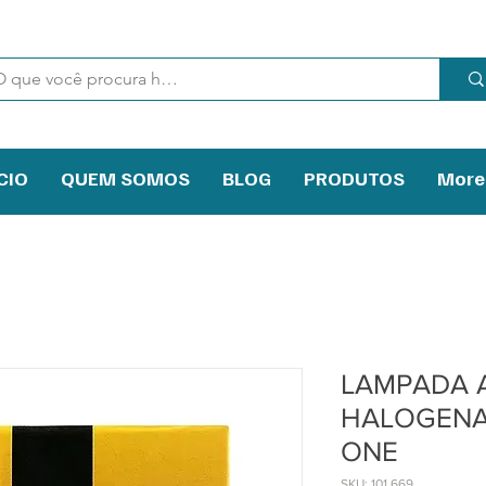
CIO
QUEM SOMOS
BLOG
PRODUTOS
More
LAMPADA 
HALOGENA
ONE
SKU: 101.669