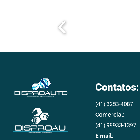
Contatos:
(41) 3253-4087
Comercial:
(41) 99933-1397
E mail: