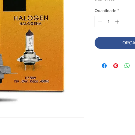
Quantidade
*
ORÇA