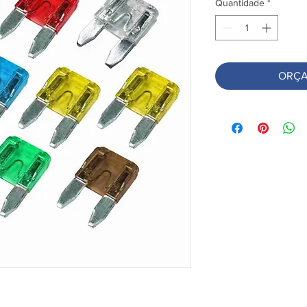
Quantidade
*
ORÇA