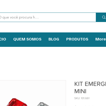
CIO
QUEM SOMOS
BLOG
PRODUTOS
More
KIT EMERG
MINI
SKU: 101.661