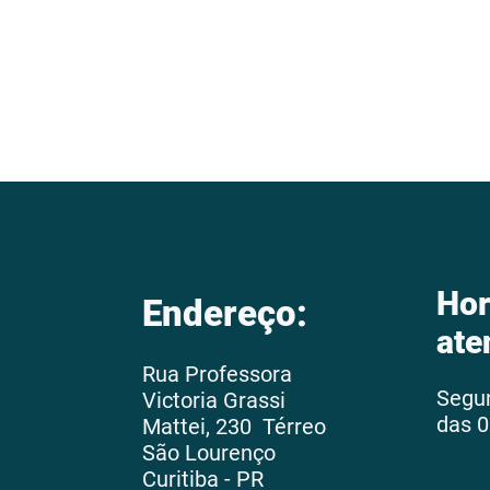
Hor
Endereço:
ate
Rua Professora
Segu
Victoria Grassi
das 0
Mattei, 230 Térreo
São Lourenço
Curitiba - PR