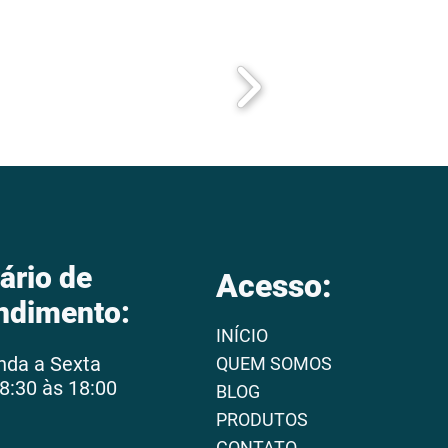
ário de
Acesso:
ndimento:
INÍCIO
nda a Sexta
QUEM SOMOS
8:30 às 18:00
BLOG
PRODUTOS
CONTATO