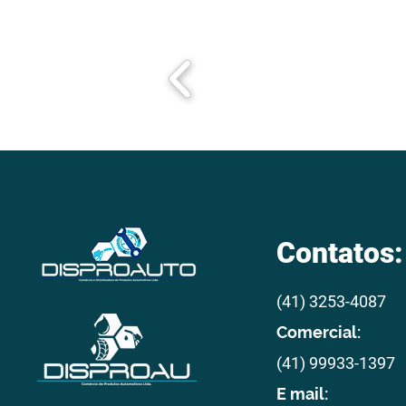
Contatos:
(41) 3253-4087
Comercial:
(41) 99933-1397
E mail: