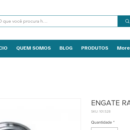
CIO
QUEM SOMOS
BLOG
PRODUTOS
More
ENGATE RAP.
SKU: 101.528
Quantidade
*