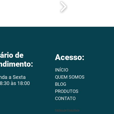
ário de
Acesso:
ndimento:
INÍCIO
nda a Sexta
QUEM SOMOS
8:30 às 18:00
BLOG
PRODUTOS
CONTATO
Política de Privacidade