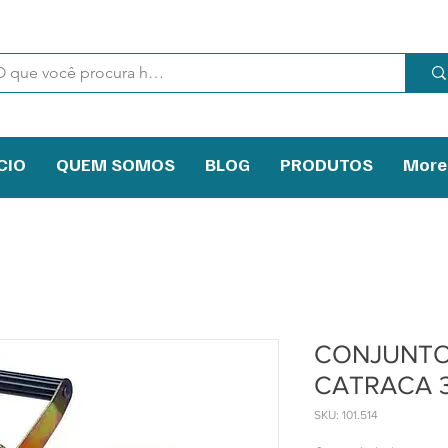
CIO
QUEM SOMOS
BLOG
PRODUTOS
More
CONJUNTO 
CATRACA 
SKU: 101.514