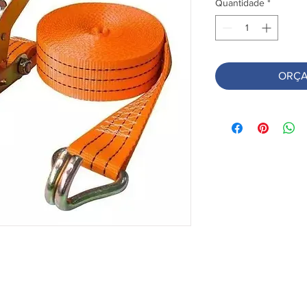
Quantidade
*
ORÇA