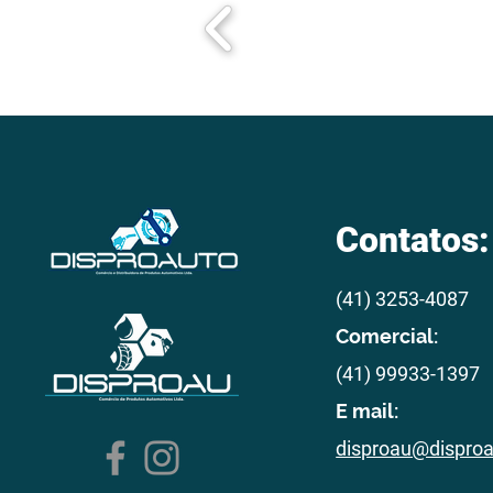
Contatos:
(41) 3253-4087
Comercial:
(41) 99933-1397
E mail:
disproau@dispro