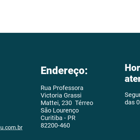
Hor
Endereço:
ate
Rua Professora
Segu
Victoria Grassi
das 0
Mattei, 230 Térreo
São Lourenço
Curitiba - PR
82200-460
au.com.br