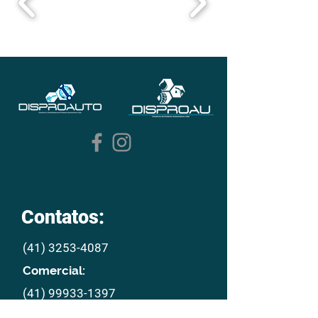
Contatos:
(41) 3253-4087
Comercial:
(41) 99933-1397
E mail: