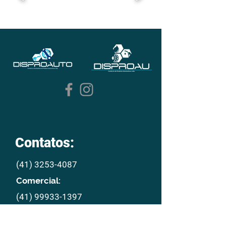
Contatos:
(41) 3253-4087
Comercial:
(41) 99933-1397
E mail: